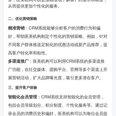
从而提供更加个性化的服务。
二、优化营销策略
精准营销
：CRM系统能够分析客户的消费行为和偏
好，帮助医美机构制定个性化的营销策略。例如，针对
不同客户群体推送定制化的优惠活动或新产品推荐，提
高客户转化率和粘性。
多渠道推广
：医美机构可以利用CRM系统的多渠道推
广功能，在社交媒体、团购平台、官网等多个渠道上开
展营销活动，扩大品牌曝光度，吸引更多潜在客户。
三、提升客户体验
智能化会员管理
：CRM系统支持智能化的会员管理，
包括会员等级划分、积分制度、个性化服务等。通过记
录会员的消费历史和偏好，医美机构可以为每位会员提