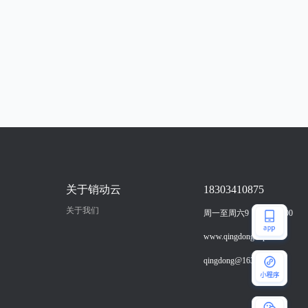
关于销动云
18303410875
关于我们
周一至周六9：00-18：00
www.qingdong.vip
qingdong@163.com