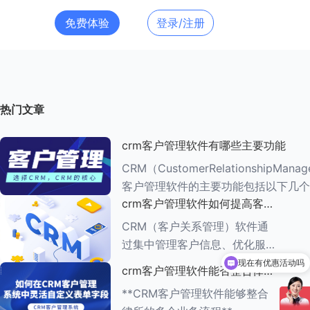
免费体验
登录/注册
热门文章
crm客户管理软件有哪些主要功能
CRM（CustomerRelationshipMana
客户管理软件的主要功能包括以下几个
crm客户管理软件如何提高客户
###一、客户信息管理 CRM系统的核心功能是
满意度
客户信息管理
CRM（客户关系管理）软件通
过集中管理客户信息、优化服务
流程、提供个性化服务等多种方
现在有优惠活动吗
crm客户管理软件能否整合律所
式，能够有效提高客户满意度。
的多个业务流程
**CRM客户管理软件能够整合
以下是一些具体的方法： ###