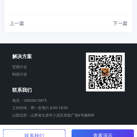
上一篇
下一篇
解决方案
贸易行业
制造行业
联系我们
电话：18303410875
工作时间：周一至周六 9:00-18:00
山西总部：山西省太原市小店区东悦广场4号楼806
青动 版权所有
晋ICP备17006924号
查看演示
联系我们