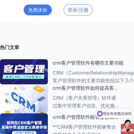
免费体验
登录/注册
热门文章
crm客户管理软件有哪些主要功能
CRM（CustomerRelationshipMana
客户管理软件的主要功能包括以下几个
crm客户管理软件如何提高客户
###一、客户信息管理 CRM系统的核心功能是
满意度
客户信息管理
CRM（客户关系管理）软件通
过集中管理客户信息、优化服务
流程、提供个性化服务等多种方
现在有优惠活动吗
crm客户管理软件能否整合律所
可以介绍下你们的产品么
式，能够有效提高客户满意度。
的多个业务流程
**CRM客户管理软件能够整合
以下是一些具体的方法： ###