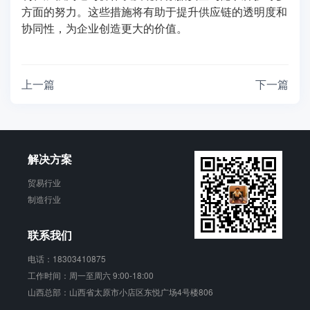
方面的努力。这些措施将有助于提升供应链的透明度和
协同性，为企业创造更大的价值。
上一篇
下一篇
解决方案
贸易行业
制造行业
联系我们
电话：18303410875
工作时间：周一至周六 9:00-18:00
山西总部：山西省太原市小店区东悦广场4号楼806