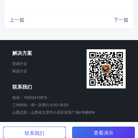
上一篇
下一篇
解决方案
贸易行业
制造行业
联系我们
电话：18303410875
工作时间：周一至周六 9:00-18:00
山西总部：山西省太原市小店区东悦广场4号楼806
青动 版权所有
晋ICP备17006924号
查看演示
联系我们