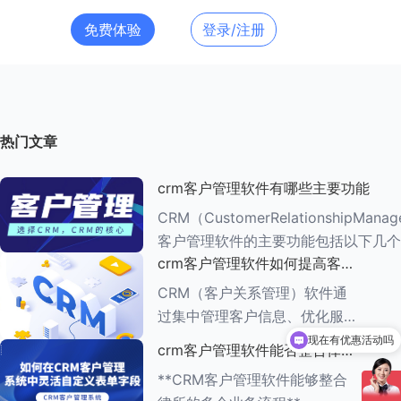
免费体验
登录/注册
热门文章
crm客户管理软件有哪些主要功能
CRM（CustomerRelationshipMana
客户管理软件的主要功能包括以下几个
crm客户管理软件如何提高客户
###一、客户信息管理 CRM系统的核心功能是
满意度
客户信息管理
CRM（客户关系管理）软件通
过集中管理客户信息、优化服务
现在有优惠活动吗
流程、提供个性化服务等多种方
crm客户管理软件能否整合律所
可以介绍下你们的产品么
式，能够有效提高客户满意度。
的多个业务流程
**CRM客户管理软件能够整合
以下是一些具体的方法： ###