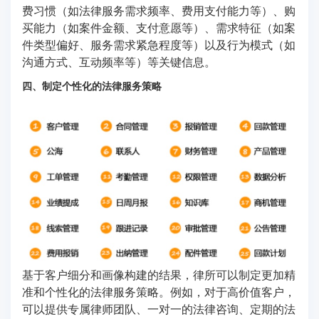
费习惯（如法律服务需求频率、费用支付能力等）、购
买能力（如案件金额、支付意愿等）、需求特征（如案
件类型偏好、服务需求紧急程度等）以及行为模式（如
沟通方式、互动频率等）等关键信息。
四、制定个性化的法律服务策略
基于客户细分和画像构建的结果，律所可以制定更加精
准和个性化的法律服务策略。例如，对于高价值客户，
可以提供专属律师团队、一对一的法律咨询、定期的法