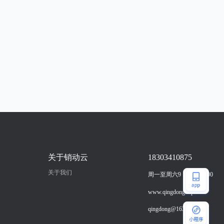
关于销动云
18303410875
关于我们
周一至周六9：00-18：00
www.qingdong.vip
qingdong@163.com