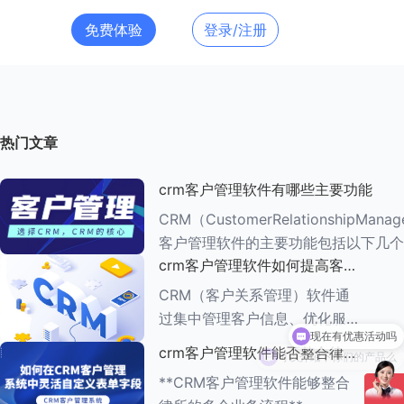
免费体验
登录/注册
热门文章
crm客户管理软件有哪些主要功能
CRM（CustomerRelationshipMana
客户管理软件的主要功能包括以下几个
crm客户管理软件如何提高客户
###一、客户信息管理 CRM系统的核心功能是
满意度
客户信息管理
CRM（客户关系管理）软件通
过集中管理客户信息、优化服务
流程、提供个性化服务等多种方
可以介绍下你们的产品么
crm客户管理软件能否整合律所
式，能够有效提高客户满意度。
的多个业务流程
**CRM客户管理软件能够整合
以下是一些具体的方法： ###