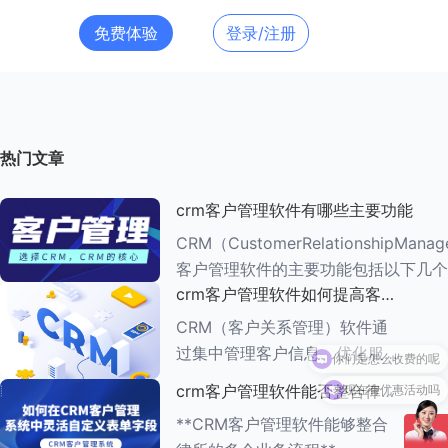
免费体验
登录/注册
热门文章
crm客户管理软件有哪些主要功能
CRM（CustomerRelationshipMana
客户管理软件的主要功能包括以下几个
crm客户管理软件如何提高客户
###一、客户信息管理 CRM系统的核心功能是
满意度
客户信息管理
CRM（客户关系管理）软件通
过集中管理客户信息、优化服务
流程、提供个性化服务等多种方
现在有优惠活动吗
crm客户管理软件能否整合律所
式，能够有效提高客户满意度。
的多个业务流程
**CRM客户管理软件能够整合
以下是一些具体的方法： ###