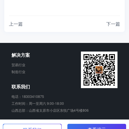
上一篇
下一篇
解决方案
贸易行业
制造行业
联系我们
电话：18303410875
工作时间：周一至周六 9:00-18:00
山西总部：山西省太原市小店区东悦广场4号楼806
青动 版权所有
晋ICP备17006924号