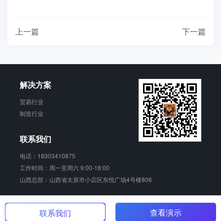
上一篇
下一篇
解决方案
贸易行业
制造行业
联系我们
电话：18303410875
工作时间：周一至周六 9:00-18:00
山西总部：山西省太原市小店区东悦广场4号楼806
青动 版权所有
晋ICP备17006924号
查看演示
联系我们