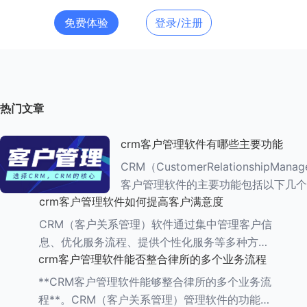
免费体验
登录/注册
热门文章
crm客户管理软件有哪些主要功能
CRM（CustomerRelationshipMana
客户管理软件的主要功能包括以下几个
crm客户管理软件如何提高客户满意度
###一、客户信息管理 CRM系统的核心功能是
客户信息管理
CRM（客户关系管理）软件通过集中管理客户信
息、优化服务流程、提供个性化服务等多种方
crm客户管理软件能否整合律所的多个业务流程
式，能够有效提高客户满意度。以下是一些具体
的方法： ###一、集中管理客户信息 CRM软件
**CRM客户管理软件能够整合律所的多个业务流
程**。CRM（客户关系管理）管理软件的功能多