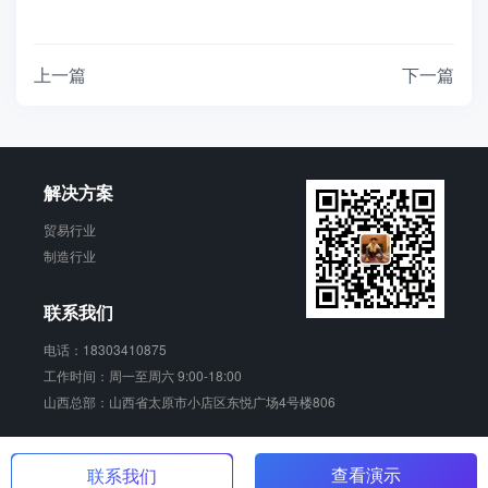
上一篇
下一篇
解决方案
贸易行业
制造行业
联系我们
电话：18303410875
工作时间：周一至周六 9:00-18:00
山西总部：山西省太原市小店区东悦广场4号楼806
青动 版权所有
晋ICP备17006924号
查看演示
联系我们