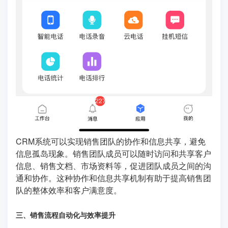
CRM系统可以实现销售团队的协作和信息共享，避免
信息孤岛现象。销售团队成员可以随时访问和共享客户
信息、销售文档、市场资料等，促进团队成员之间的沟
通和协作。这种协作和信息共享机制有助于提高销售团
队的整体效率和客户满意度。
三、销售流程自动化与效率提升