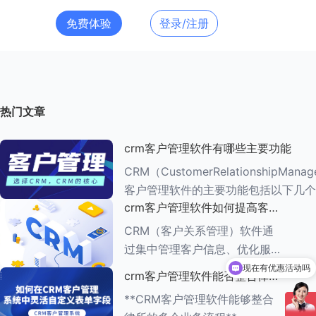
免费体验
登录/注册
热门文章
crm客户管理软件有哪些主要功能
CRM（CustomerRelationshipMana
客户管理软件的主要功能包括以下几个
crm客户管理软件如何提高客户
###一、客户信息管理 CRM系统的核心功能是
满意度
客户信息管理
CRM（客户关系管理）软件通
现在有优惠活动吗
过集中管理客户信息、优化服务
流程、提供个性化服务等多种方
可以介绍下你们的产品么
crm客户管理软件能否整合律所
式，能够有效提高客户满意度。
的多个业务流程
**CRM客户管理软件能够整合
以下是一些具体的方法： ###