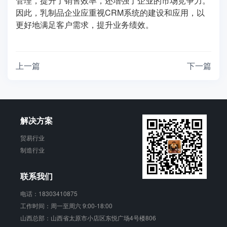
管理，提升了销售效率，还增强了企业的市场竞争力。
因此，乳制品企业应重视CRM系统的建设和应用，以
更好地满足客户需求，提升业务绩效。
上一篇
下一篇
解决方案
贸易行业
制造行业
联系我们
电话：18303410875
工作时间：周一至周六 9:00-18:00
山西总部：山西省太原市小店区东悦广场4号楼806