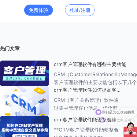
免费体验
登录/注册
热门文章
crm客户管理软件有哪些主要功能
CRM（CustomerRelationshipMana
客户管理软件的主要功能包括以下几个
crm客户管理软件如何提高客户
###一、客户信息管理 CRM系统的核心功能是
满意度
客户信息管理
CRM（客户关系管理）软件通
过集中管理客户信息、优化服务
流程、提供个性化服务等多种方
现在有优惠活动吗
crm客户管理软件能否整合律所
式，能够有效提高客户满意度。
的多个业务流程
**CRM客户管理软件能够整合
以下是一些具体的方法： ###