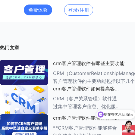
免费体验
登录/注册
热门文章
crm客户管理软件有哪些主要功能
CRM（CustomerRelationshipMana
客户管理软件的主要功能包括以下几个
crm客户管理软件如何提高客户
###一、客户信息管理 CRM系统的核心功能是
满意度
客户信息管理
CRM（客户关系管理）软件通
过集中管理客户信息、优化服务
流程、提供个性化服务等多种方
现在有优惠活动吗
crm客户管理软件能否整合律所
式，能够有效提高客户满意度。
的多个业务流程
**CRM客户管理软件能够整合
以下是一些具体的方法： ###