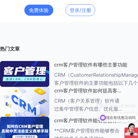
免费体验
登录/注册
热门文章
crm客户管理软件有哪些主要功能
CRM（CustomerRelationshipMana
客户管理软件的主要功能包括以下几个
crm客户管理软件如何提高客户
###一、客户信息管理 CRM系统的核心功能是
满意度
客户信息管理
CRM（客户关系管理）软件通
过集中管理客户信息、优化服务
流程、提供个性化服务等多种方
现在有优惠活动吗
crm客户管理软件能否整合律所
式，能够有效提高客户满意度。
的多个业务流程
**CRM客户管理软件能够整合
以下是一些具体的方法： ###