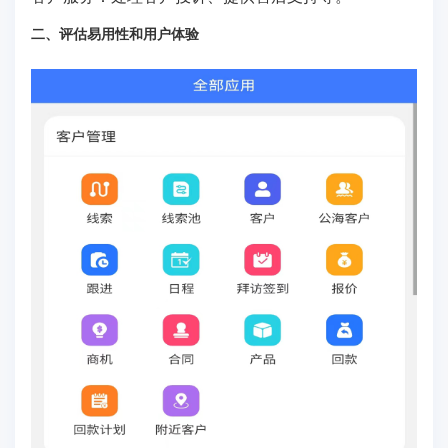
二、评估易用性和用户体验