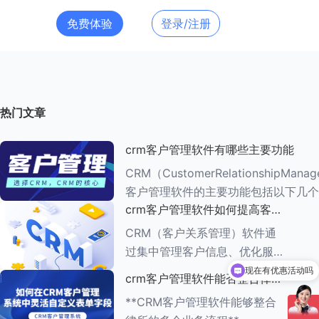
免费体验
登录/注册
热门文章
crm客户管理软件有哪些主要功能
CRM（CustomerRelationshipMana
客户管理软件的主要功能包括以下几个
crm客户管理软件如何提高客户
###一、客户信息管理 CRM系统的核心功能是
满意度
客户信息管理
CRM（客户关系管理）软件通
过集中管理客户信息、优化服务
流程、提供个性化服务等多种方
现在有优惠活动吗
crm客户管理软件能否整合律所
可以介绍下你们的产品么
式，能够有效提高客户满意度。
的多个业务流程
**CRM客户管理软件能够整合
以下是一些具体的方法： ###