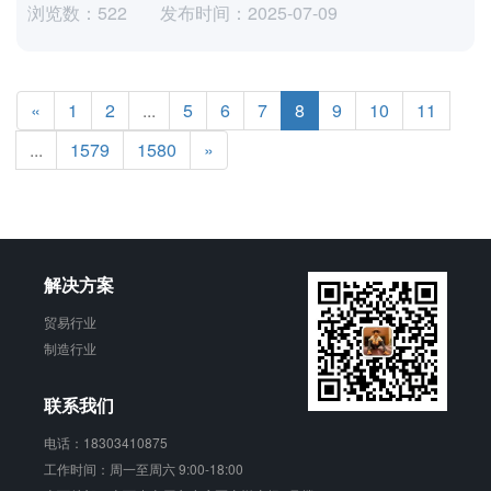
浏览数：522
发布时间：2025-07-09
«
1
2
...
5
6
7
8
9
10
11
...
1579
1580
»
解决方案
贸易行业
制造行业
联系我们
电话：18303410875
工作时间：周一至周六 9:00-18:00