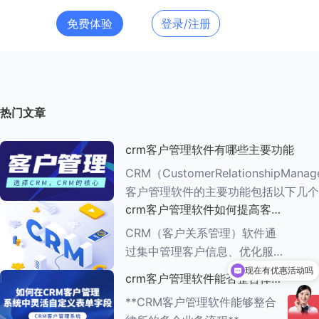
免费体验
登录/注册
热门文章
crm客户管理软件有哪些主要功能
CRM（CustomerRelationshipMana
客户管理软件的主要功能包括以下几个
crm客户管理软件如何提高客户
###一、客户信息管理 CRM系统的核心功能是
满意度
客户信息管理
CRM（客户关系管理）软件通
过集中管理客户信息、优化服务
流程、提供个性化服务等多种方
现在有优惠活动吗
crm客户管理软件能否整合律所
式，能够有效提高客户满意度。
的多个业务流程
**CRM客户管理软件能够整合
以下是一些具体的方法： ###