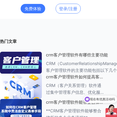
免费体验
登录/注册
热门文章
crm客户管理软件有哪些主要功能
CRM（CustomerRelationshipMana
客户管理软件的主要功能包括以下几个
crm客户管理软件如何提高客户
###一、客户信息管理 CRM系统的核心功能是
满意度
客户信息管理
CRM（客户关系管理）软件通
过集中管理客户信息、优化服务
流程、提供个性化服务等多种方
现在有优惠活动吗
crm客户管理软件能否整合律所
式，能够有效提高客户满意度。
的多个业务流程
**CRM客户管理软件能够整合
以下是一些具体的方法： ###