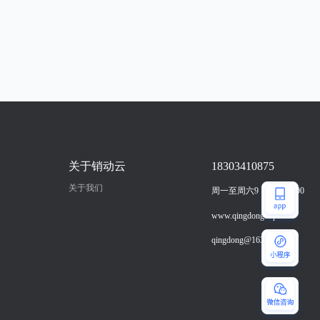
关于销动云
18303410875
关于我们
周一至周六9：00-18：00
www.qingdong.vip
qingdong@163.com