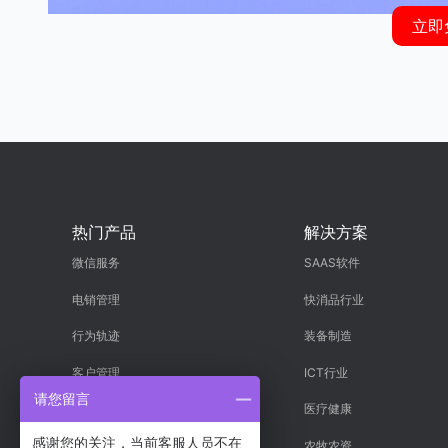
立即
热门产品
解决方案
微信服务
SAAS软件
电销管理
快消品行业
行为轨迹
装备制造
客户管理
ICT行业
请您留言
项目管理
医疗健康
感谢您的关注，当前客服人员不在
进销存
农牧农资