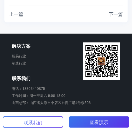
上一篇
下一篇
解决方案
贸易行业
制造行业
联系我们
电话：18303410875
工作时间：周一至周六 9:00-18:00
山西总部：山西省太原市小店区东悦广场4号楼806
青动 版权所有
查看演示
晋ICP备17006924号
联系我们