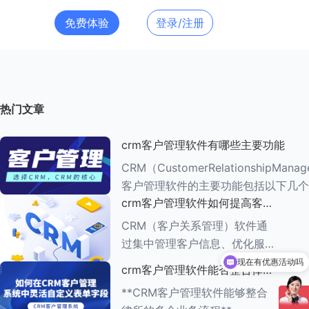
免费体验
登录/注册
热门文章
crm客户管理软件有哪些主要功能
CRM（CustomerRelationshipMana
客户管理软件的主要功能包括以下几个
crm客户管理软件如何提高客户
###一、客户信息管理 CRM系统的核心功能是
满意度
客户信息管理
CRM（客户关系管理）软件通
现在有优惠活动吗
过集中管理客户信息、优化服务
流程、提供个性化服务等多种方
可以介绍下你们的产品么
crm客户管理软件能否整合律所
式，能够有效提高客户满意度。
的多个业务流程
**CRM客户管理软件能够整合
以下是一些具体的方法： ###